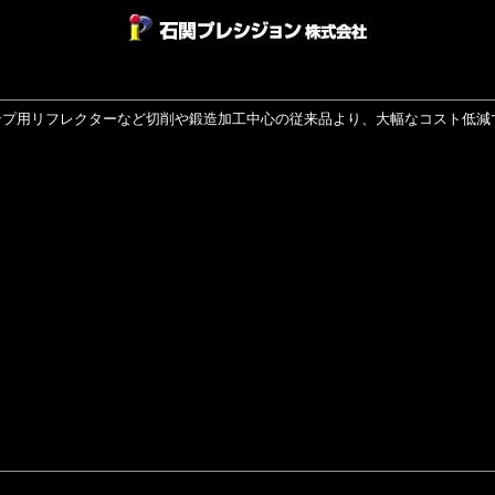
ンプ用リフレクターなど切削や鍛造加工中心の従来品より、大幅なコスト低減