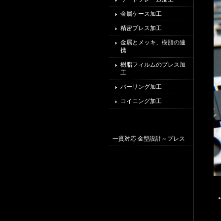
金属ケース加工
精密プレス加工
金属とメッキ、樹脂の連
携
樹脂フィルムのプレス加
工
バーリング加工
コイニング加工
一貫対応 金型設計～プレス