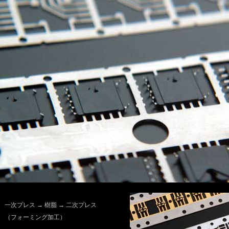
一次プレス → 樹脂 → 二次プレス
（フォーミング加工）