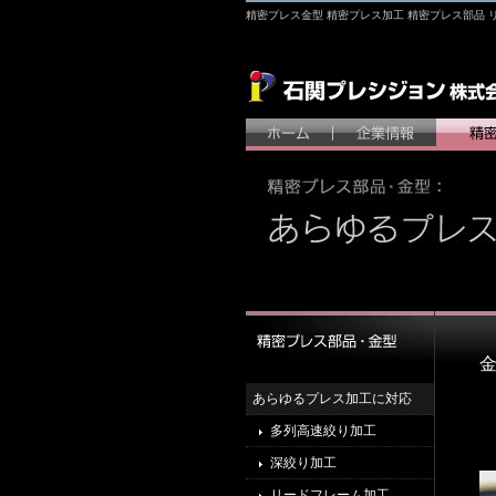
精密プレス金型 精密プレス加工 精密プレス部品 
あらゆるプレス加工に対応
多列高速絞り加工
深絞り加工
リードフレーム加工