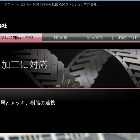
リードフレーム 設計者へ開発段階から提案 石関プレシジョン株式会社
金属とメッキ、樹脂の連携